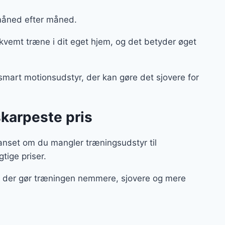
 måned efter måned.
vemt træne i dit eget hjem, og det betyder øget
 smart motionsudstyr, der kan gøre det sjovere for
skarpeste pris
anset om du mangler træningsudstyr til
gtige priser.
ør, der gør træningen nemmere, sjovere og mere