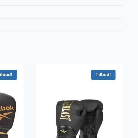
ilbud!
Tilbud!