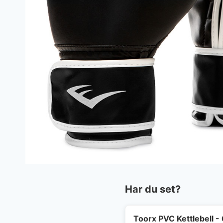
Har du set?
Toorx PVC Kettlebell - 