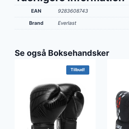
EAN
9283608743
Brand
Everlast
Se også Boksehandsker
Tilbud!