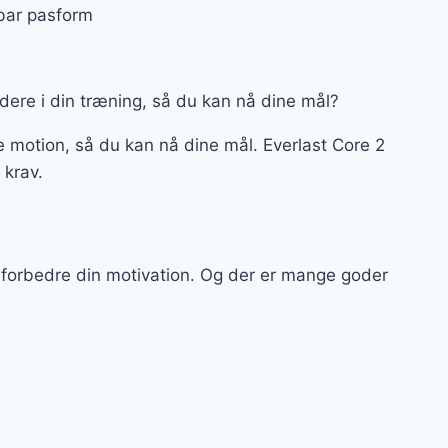
erbar pasform
videre i din træning, så du kan nå dine mål?
e motion, så du kan nå dine mål. Everlast Core 2
e krav.
 forbedre din motivation. Og der er mange goder