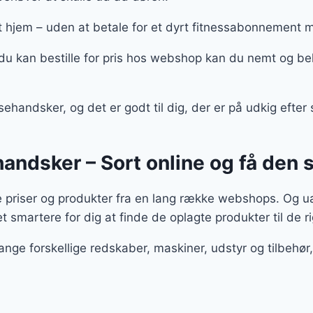
 hjem – uden at betale for et dyrt fitnessabonnement
u kan bestille for pris hos webshop kan du nemt og bek
ehandsker, og det er godt til dig, der er på udkig efter
handsker – Sort online og få den 
e priser og produkter fra en lang række webshops. Og u
t smartere for dig at finde de oplagte produkter til de ri
ange forskellige redskaber, maskiner, udstyr og tilbeh