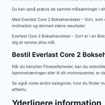
Du kan opnå præcis de samme målsætninger i dit
Med Everlast Core 2 Boksehandsker – Sort, som d
motivation og dermed større resultater.
Everlast Core 2 Boksehandsker – Sort er i en Boks
dig at ramme dine mål.
Bestil Everlast Core 2 Bokse
Når du benytter FitnessNyheder, kan du sidestill
hjemmetræningen eller til dit motionscenter, er de
Se også vores andre kategorier, hvor du finder m
effektiv.
Yderligere information