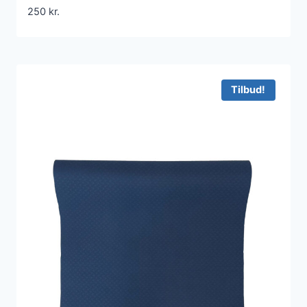
250
kr.
Tilbud!