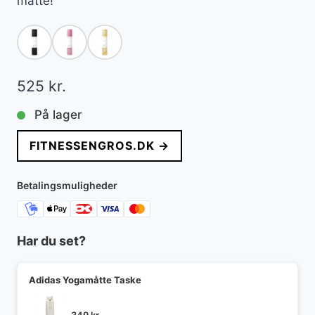
måtte!
525
kr.
På lager
FITNESSENGROS.DK →
Betalingsmuligheder
Har du set?
Adidas Yogamåtte Taske