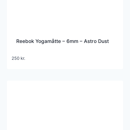
Reebok Yogamåtte – 6mm – Astro Dust
250
kr.