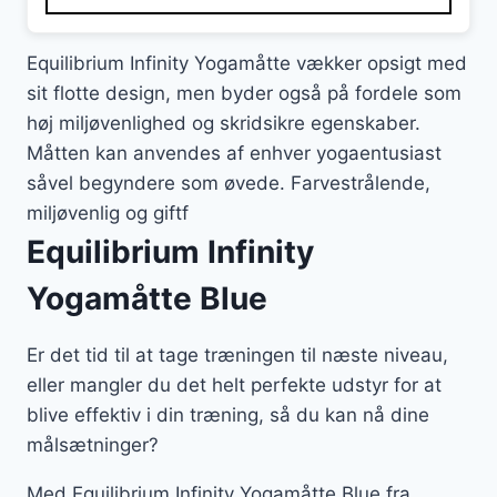
250 kr..
149 kr..
Equilibrium Infinity Yogamåtte vækker opsigt med
sit flotte design, men byder også på fordele som
høj miljøvenlighed og skridsikre egenskaber.
Måtten kan anvendes af enhver yogaentusiast
såvel begyndere som øvede. Farvestrålende,
miljøvenlig og giftf
Equilibrium Infinity
Yogamåtte Blue
Er det tid til at tage træningen til næste niveau,
eller mangler du det helt perfekte udstyr for at
blive effektiv i din træning, så du kan nå dine
målsætninger?
Med Equilibrium Infinity Yogamåtte Blue fra