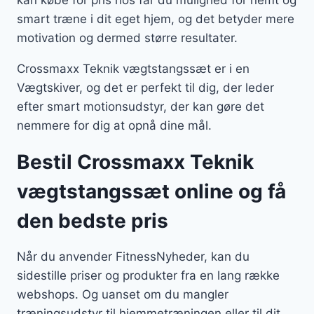
kan købe for pris hos får du mulighed for nemt og
smart træne i dit eget hjem, og det betyder mere
motivation og dermed større resultater.
Crossmaxx Teknik vægtstangssæt er i en
Vægtskiver, og det er perfekt til dig, der leder
efter smart motionsudstyr, der kan gøre det
nemmere for dig at opnå dine mål.
Bestil Crossmaxx Teknik
vægtstangssæt online og få
den bedste pris
Når du anvender FitnessNyheder, kan du
sidestille priser og produkter fra en lang række
webshops. Og uanset om du mangler
træningsudstyr til hjemmetræningen eller til dit