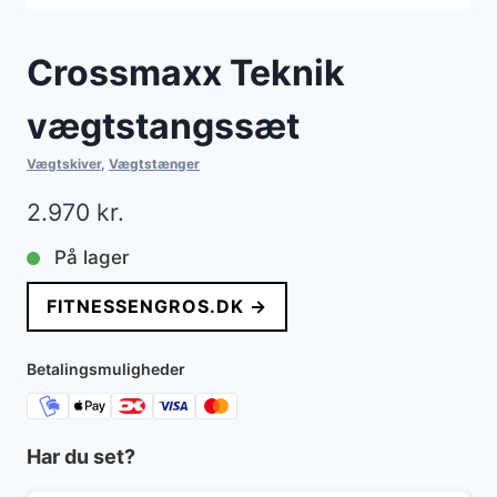
Crossmaxx Teknik
vægtstangssæt
Vægtskiver
,
Vægtstænger
2.970
kr.
På lager
FITNESSENGROS.DK →
Betalingsmuligheder
Har du set?