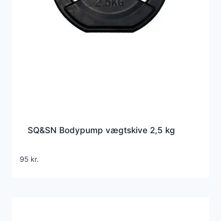
SQ&SN Bodypump vægtskive 2,5 kg
95
kr.