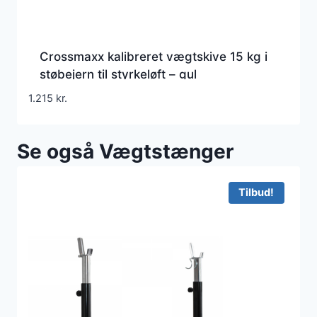
Crossmaxx kalibreret vægtskive 15 kg i
støbejern til styrkeløft – gul
1.215
kr.
Se også Vægtstænger
Tilbud!