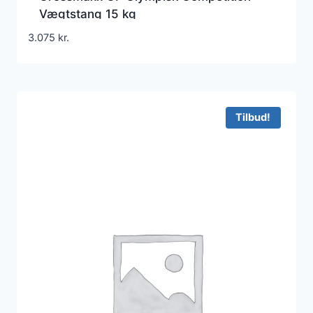
Vægtstang 15 kg
3.075
kr.
Tilbud!