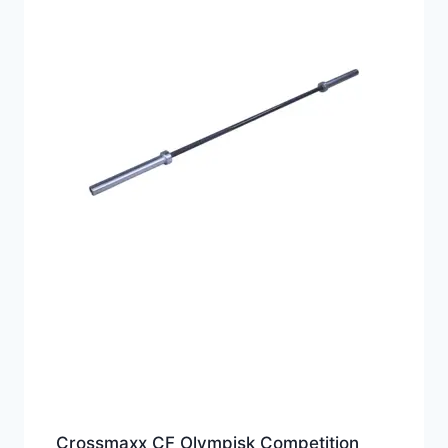
Crossmaxx CF Olympisk Competition