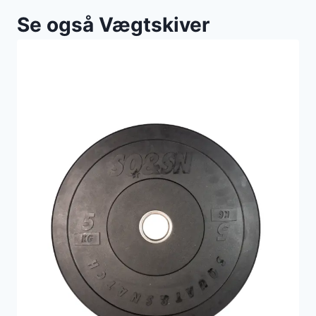
Se også Vægtskiver