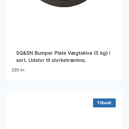
SQ&SN Bumper Plate Vægtskive (5 kg) i
sort. Udstyr til styrketræning,
vægtløftning og crossfit træning
295
kr.
Tilbud!