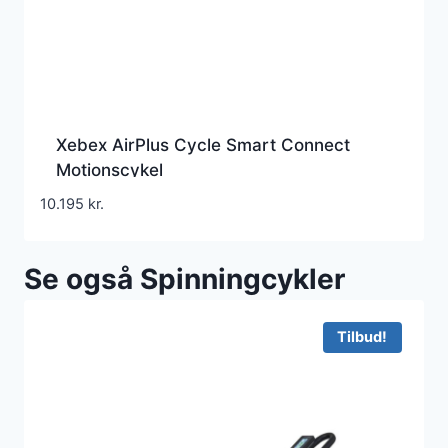
Xebex AirPlus Cycle Smart Connect
Motionscykel
10.195
kr.
Se også Spinningcykler
Tilbud!