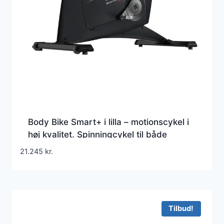
Body Bike Smart+ i lilla – motionscykel i
høj kvalitet. Spinningcykel til både
professionel og hjemme brug
21.245
kr.
Tilbud!