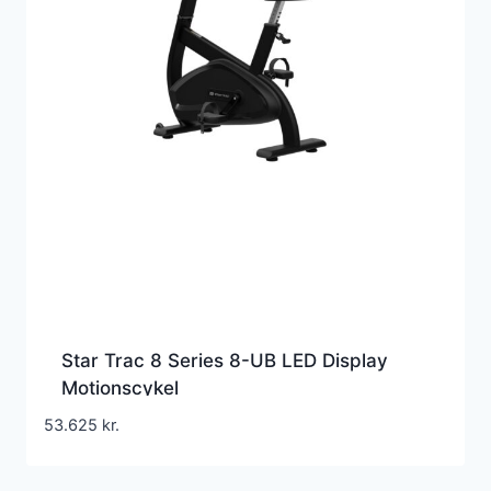
Star Trac 8 Series 8-UB LED Display
Motionscykel
53.625
kr.