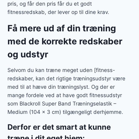
pris, og får den pris får du et godt
fitnessredskab, der lever op til dine krav.
Få mere ud af din træning
med de korrekte redskaber
og udstyr
Selvom du kan træne meget uden [fitness-
redskaber, kan det rigtige træningsudstyr være
med til at hæve din træningslyst. Og der er
mange fordele ved at have godt fitnessudstyr
som Blackroll Super Band Træningselastik –
Medium (104 x 3 cm) tilgængeligt derhjemme.
Derfor er det smart at kunne
træne i dit eget hjem: