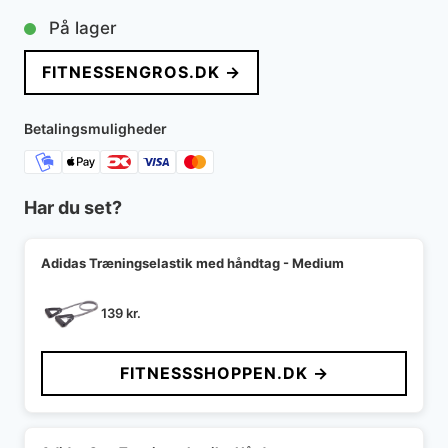
På lager
FITNESSENGROS.DK →
Betalingsmuligheder
Har du set?
Adidas Træningselastik med håndtag - Medium
139
kr.
FITNESSSHOPPEN.DK →