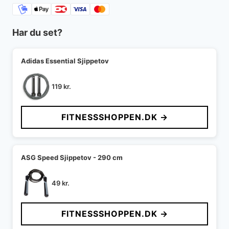
Har du set?
Adidas Essential Sjippetov
119
kr.
FITNESSSHOPPEN.DK →
ASG Speed Sjippetov - 290 cm
49
kr.
FITNESSSHOPPEN.DK →