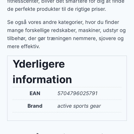
fitnesscenter, bliver det smartere for dig at finde
de perfekte produkter til de rigtige priser.
Se også vores andre kategorier, hvor du finder
mange forskellige redskaber, maskiner, udstyr og
tilbehør, der gør træningen nemmere, sjovere og
mere effektiv.
Yderligere
information
EAN
5704796025791
Brand
active sports gear