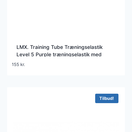
LMX. Training Tube Træningselastik
Level 5 Purple træningselastik med
håndtag 122 cm
155
kr.
Tilbud!