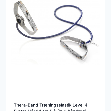
Thera-Band Træningselastik Level 4