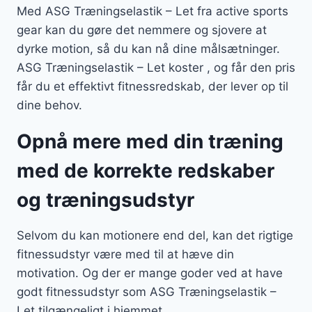
Med ASG Træningselastik – Let fra active sports
gear kan du gøre det nemmere og sjovere at
dyrke motion, så du kan nå dine målsætninger.
ASG Træningselastik – Let koster , og får den pris
får du et effektivt fitnessredskab, der lever op til
dine behov.
Opnå mere med din træning
med de korrekte redskaber
og træningsudstyr
Selvom du kan motionere end del, kan det rigtige
fitnessudstyr være med til at hæve din
motivation. Og der er mange goder ved at have
godt fitnessudstyr som ASG Træningselastik –
Let tilgængeligt i hjemmet.