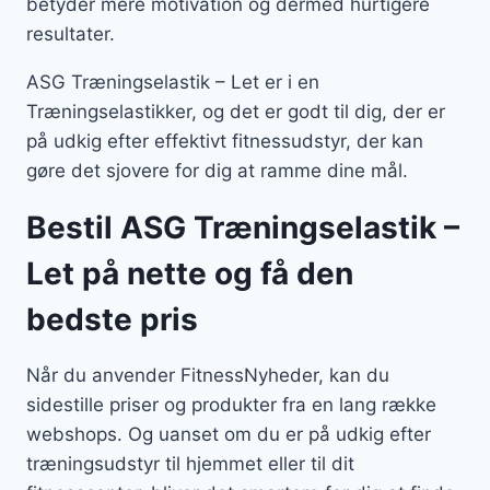
betyder mere motivation og dermed hurtigere
resultater.
ASG Træningselastik – Let er i en
Træningselastikker, og det er godt til dig, der er
på udkig efter effektivt fitnessudstyr, der kan
gøre det sjovere for dig at ramme dine mål.
Bestil ASG Træningselastik –
Let på nette og få den
bedste pris
Når du anvender FitnessNyheder, kan du
sidestille priser og produkter fra en lang række
webshops. Og uanset om du er på udkig efter
træningsudstyr til hjemmet eller til dit