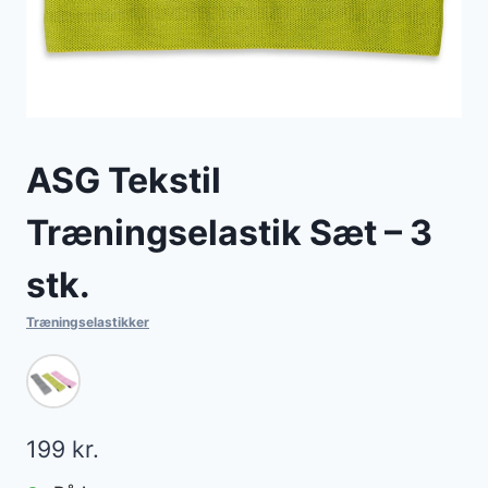
ASG Tekstil
Træningselastik Sæt – 3
stk.
Træningselastikker
199
kr.