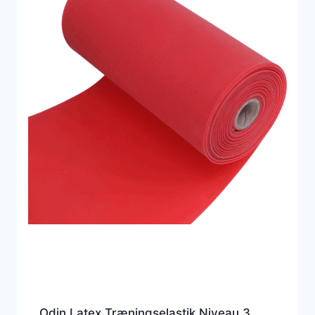
Odin Latex Træningselastik Niveau 3