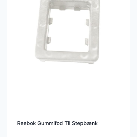
Reebok Gummifod Til Stepbænk