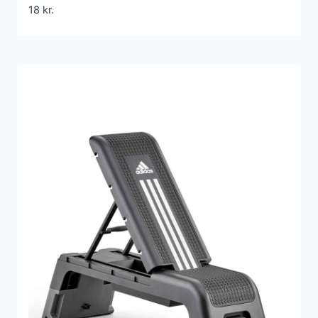
18
kr.