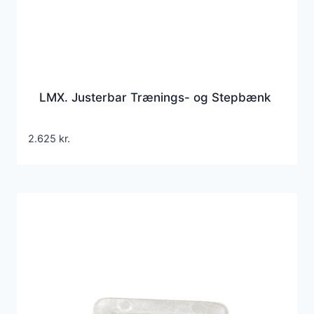
LMX. Justerbar Trænings- og Stepbænk
2.625
kr.