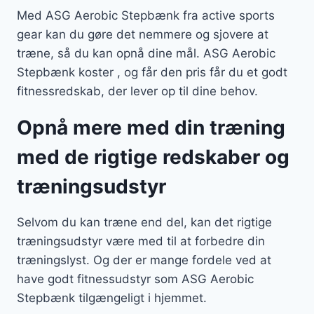
Med ASG Aerobic Stepbænk fra active sports
gear kan du gøre det nemmere og sjovere at
træne, så du kan opnå dine mål. ASG Aerobic
Stepbænk koster , og får den pris får du et godt
fitnessredskab, der lever op til dine behov.
Opnå mere med din træning
med de rigtige redskaber og
træningsudstyr
Selvom du kan træne end del, kan det rigtige
træningsudstyr være med til at forbedre din
træningslyst. Og der er mange fordele ved at
have godt fitnessudstyr som ASG Aerobic
Stepbænk tilgængeligt i hjemmet.