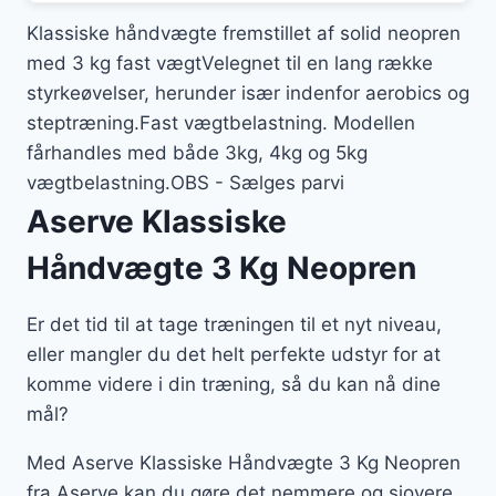
Klassiske håndvægte fremstillet af solid neopren
med 3 kg fast vægtVelegnet til en lang række
styrkeøvelser, herunder især indenfor aerobics og
steptræning.Fast vægtbelastning. Modellen
fårhandles med både 3kg, 4kg og 5kg
vægtbelastning.OBS - Sælges parvi
Aserve Klassiske
Håndvægte 3 Kg Neopren
Er det tid til at tage træningen til et nyt niveau,
eller mangler du det helt perfekte udstyr for at
komme videre i din træning, så du kan nå dine
mål?
Med Aserve Klassiske Håndvægte 3 Kg Neopren
fra Aserve kan du gøre det nemmere og sjovere