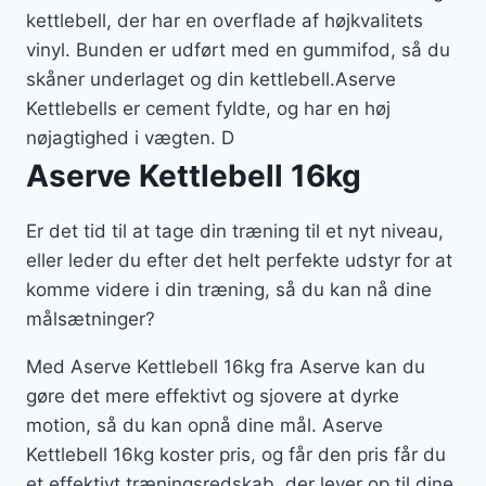
kettlebell, der har en overflade af højkvalitets
vinyl. Bunden er udført med en gummifod, så du
skåner underlaget og din kettlebell.Aserve
Kettlebells er cement fyldte, og har en høj
nøjagtighed i vægten. D
Aserve Kettlebell 16kg
Er det tid til at tage din træning til et nyt niveau,
eller leder du efter det helt perfekte udstyr for at
komme videre i din træning, så du kan nå dine
målsætninger?
Med Aserve Kettlebell 16kg fra Aserve kan du
gøre det mere effektivt og sjovere at dyrke
motion, så du kan opnå dine mål. Aserve
Kettlebell 16kg koster pris, og får den pris får du
et effektivt træningsredskab, der lever op til dine