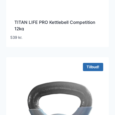
TITAN LIFE PRO Kettlebell Competition
12kg
539
kr.
Tilbud!