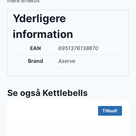
mere effektiv.
Yderligere
information
EAN
6951376138870
Brand
Aserve
Se også Kettlebells
Tilbud!