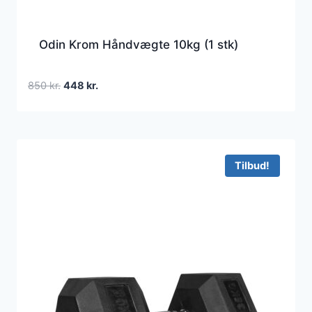
Odin Krom Håndvægte 10kg (1 stk)
Den
Den
850
kr.
448
kr.
oprindelige
aktuelle
pris
pris
var:
er:
850 kr..
448 kr..
Tilbud!