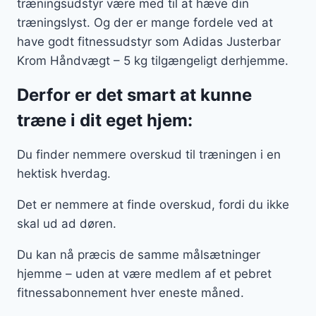
træningsudstyr være med til at hæve din
træningslyst. Og der er mange fordele ved at
have godt fitnessudstyr som Adidas Justerbar
Krom Håndvægt – 5 kg tilgængeligt derhjemme.
Derfor er det smart at kunne
træne i dit eget hjem:
Du finder nemmere overskud til træningen i en
hektisk hverdag.
Det er nemmere at finde overskud, fordi du ikke
skal ud ad døren.
Du kan nå præcis de samme målsætninger
hjemme – uden at være medlem af et pebret
fitnessabonnement hver eneste måned.