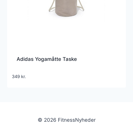
Adidas Yogamåtte Taske
349
kr.
© 2026 FitnessNyheder