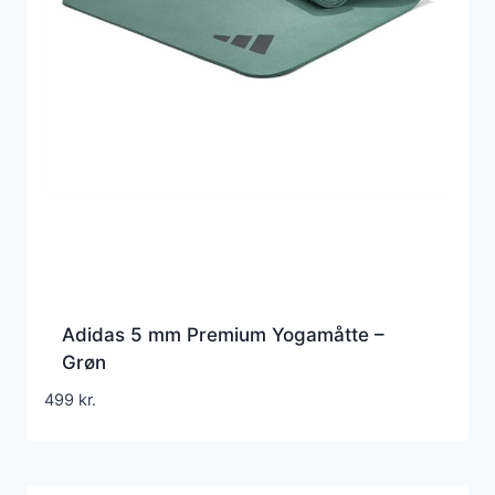
Adidas 5 mm Premium Yogamåtte –
Grøn
499
kr.