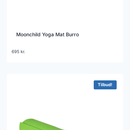
Moonchild Yoga Mat Burro
695
kr.
Tilbud!