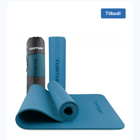
600 kr..
299 kr..
Tilbud!