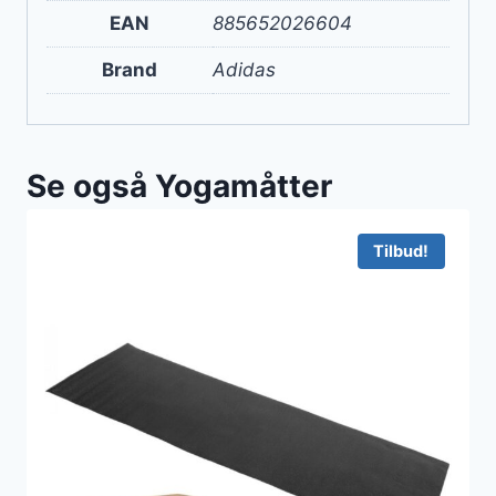
EAN
885652026604
Brand
Adidas
Se også Yogamåtter
Tilbud!