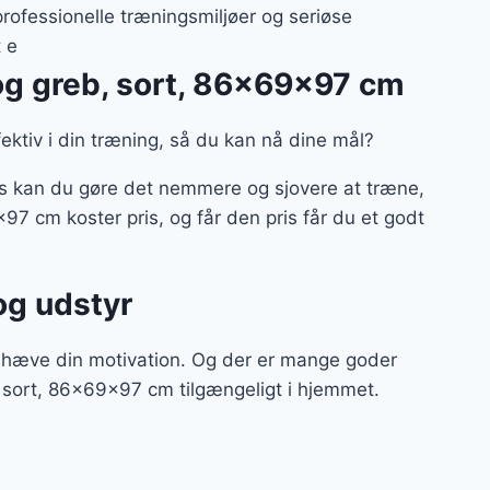
professionelle træningsmiljøer og seriøse
 e
 og greb, sort, 86x69x97 cm
ffektiv i din træning, så du kan nå dine mål?
us kan du gøre det nemmere og sjovere at træne,
97 cm koster pris, og får den pris får du et godt
og udstyr
t hæve din motivation. Og der er mange goder
, sort, 86x69x97 cm tilgængeligt i hjemmet.