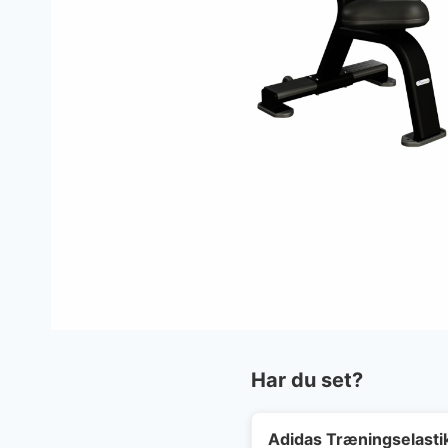
Har du set?
Adidas Træningselast