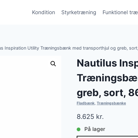
Kondition
Styrketræning
Funktionel tr
us Inspiration Utility Træningsbænk med transporthjul og greb, s
Nautilus Insp
Træningsbæn
greb, sort,
Fladbænk
,
Træningsbænke
8.625
kr.
På lager