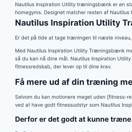
Nautilus Inspiration Utility træningsbænk er en st
homegyms. Designet matcher resten af Nautilus In
Nautilus Inspiration Utility
Er det på tide at tage træningen til næste niveau, 
Med Nautilus Inspiration Utility Træningsbænk m
så du kan nå dine mål. Nautilus Inspiration Utili
fitnessredskab, der lever op til dine krav.
Få mere ud af din træning m
Selvom du kan motionere meget uden [fitness-red
ved at have godt fitnessudstyr som Nautilus Insp
Derfor er det godt at kunne træn