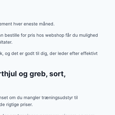
nement hver eneste måned.
n bestille for pris hos webshop får du mulighed
ltater.
g det er godt til dig, der leder efter effektivt
hjul og greb, sort,
nset om du mangler træningsudstyr til
de rigtige priser.