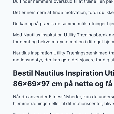
Du finder nemmere overskud til at træne i en pa
Det er nemmere at finde motivation, fordi du ikk
Du kan opnå præcis de samme målsætninger hje
Med Nautilus Inspiration Utility Træningsbænk m
for nemt og bekvemt dyrke motion i dit eget hjem
Nautilus Inspiration Utility Træningsbænk med tra
motionsudstyr, der kan gøre det sjovere for dig 
Bestil Nautilus Inspiration U
86x69x97 cm på nette og få 
Når du anvender FitnessNyheder, kan du undersøg
hjemmetræningen eller til dit motionscenter, bliver